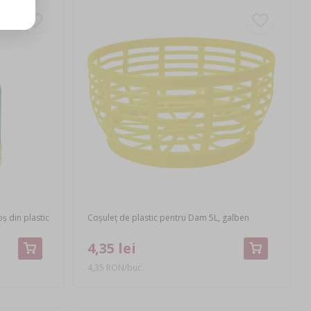
ș din plastic
Coșuleț de plastic pentru Dam 5L, galben
4,35 lei
4,35 RON/buc.