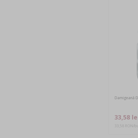
Damigeană Da
33,58 le
33,58 RON/bu