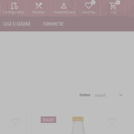
Configurator
Rețetar
Autentificare
Favorite
Coș
CASĂ ȘI GRĂDINĂ
TERMOMETRE
Sortare:
Ocazie!