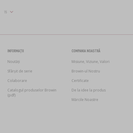
INFORMAȚII
COMPANIA NOASTRĂ
Noutăți
Misiune, Viziune, Valori
Sfârșit de serie
Browin-ul Nostru
Colaborare
Certificate
Catalogul produselor Browin
De la idee la produs
(pdf)
Mărcile Noastre