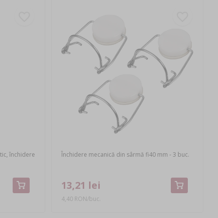
ic, închidere
Închidere mecanică din sârmă fi40 mm - 3 buc.
13,21 lei
4,40 RON/buc.