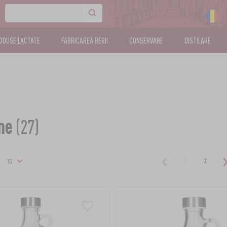
ODUSE LACTATE
FABRICAREA BERII
CONSERVARE
DISTILARE
ne
(27)
1
2