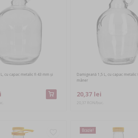
, cu capac metalic fi 43 mm și
Damigeană 1,5 L, cu capac metalic 
mâner
i
20,37 lei
c.
20,37 RON/buc.
Ocazie!