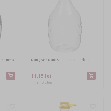
fi 43 mm și
Damigeană Dama 5 L PET, cu capac filetat
11,15 lei
11,15 RON/buc.