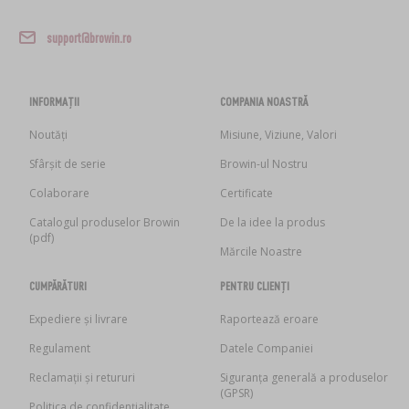
support@browin.ro
INFORMAȚII
COMPANIA NOASTRĂ
Noutăți
Misiune, Viziune, Valori
Sfârșit de serie
Browin-ul Nostru
Colaborare
Certificate
Catalogul produselor Browin
De la idee la produs
(pdf)
Mărcile Noastre
CUMPĂRĂTURI
PENTRU CLIENȚI
Expediere și livrare
Raportează eroare
Regulament
Datele Companiei
Reclamații și retururi
Siguranța generală a produselor
(GPSR)
Politica de confidențialitate